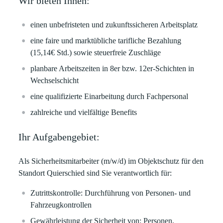
Wir bieten Ihnen:
einen unbefristeten und
zukunftssicheren
Arbeitsplatz
eine faire und marktübliche tarifliche Bezahlung
(
15,14€ Std.)
sowie steuerfreie Zuschläge
planbare
Arbeitszeiten in 8er bzw. 12er-Schichten in
Wechselschicht
eine qualifizierte Einarbeitung durch Fachpersonal
zahlreiche und vielfältige
Benefits
Ihr Aufgabengebiet:
Als Sicherheitsmitarbeiter (m/w/d) im Objektschutz für den
Standort Quierschied sind Sie verantwortlich für:
Zutrittskontrolle: Durchführung von Personen- und
Fahrzeugkontrollen
Gewährleistung der Sicherheit von: Personen,