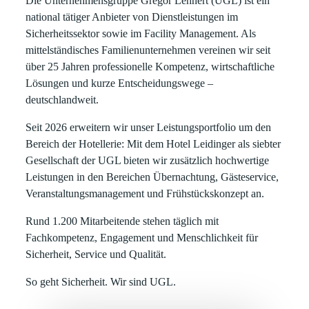
Die
Unternehmensgruppe Gregor Lehnert (UGL)
ist ein
national tätiger Anbieter von Dienstleistungen im
Sicherheitssektor
sowie im
Facility Management
. Als
mittelständisches Familienunternehmen vereinen wir seit
über
25 Jahren
professionelle Kompetenz, wirtschaftliche
Lösungen und kurze Entscheidungswege –
deutschlandweit.
Seit
2026
erweitern wir unser Leistungsportfolio um den
Bereich der
Hotellerie
: Mit dem
Hotel Leidinger
als siebter
Gesellschaft der UGL bieten wir zusätzlich hochwertige
Leistungen in den Bereichen
Übernachtung, Gästeservice,
Veranstaltungsmanagement und Frühstückskonzept
an.
Rund
1.200 Mitarbeitende
stehen täglich mit
Fachkompetenz, Engagement und Menschlichkeit für
Sicherheit, Service und Qualität.
So geht Sicherheit. Wir sind UGL.