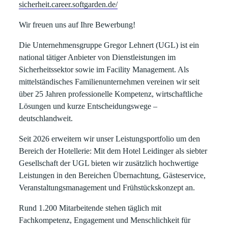
sicherheit.career.softgarden.de/
Wir freuen uns auf Ihre Bewerbung!
Die
Unternehmensgruppe Gregor Lehnert (UGL)
ist ein
national tätiger Anbieter von Dienstleistungen im
Sicherheitssektor
sowie im
Facility Management
. Als
mittelständisches Familienunternehmen vereinen wir seit
über
25 Jahren
professionelle Kompetenz, wirtschaftliche
Lösungen und kurze Entscheidungswege –
deutschlandweit.
Seit
2026
erweitern wir unser Leistungsportfolio um den
Bereich der
Hotellerie
: Mit dem
Hotel Leidinger
als siebter
Gesellschaft der UGL bieten wir zusätzlich hochwertige
Leistungen in den Bereichen
Übernachtung, Gästeservice,
Veranstaltungsmanagement und Frühstückskonzept
an.
Rund
1.200 Mitarbeitende
stehen täglich mit
Fachkompetenz, Engagement und Menschlichkeit für