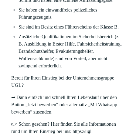
Schrift und haben eine schnelle Auffassungsgabe.
Sie haben ein einwandfreies polizeiliches
Führungszeugnis.
Sie sind im Besitz eines Führerscheins der Klasse B.
Zusätzliche Qualifikationen im Sicherheitsbereich (z.
B. Ausbildung in Erster Hilfe, Fahrsicherheitstraining,
Brandschutzhelfer, Evakuierungshelfer,
Waffensachkunde) sind von Vorteil, aber nicht
zwingend erforderlich.
Bereit für Ihren Einstieg bei der Unternehmensgruppe
UGL?
➡
Dann einfach und schnell Ihren Lebenslauf über den
Button
„Jetzt bewerben“
oder alternativ
„Mit Whatsapp
bewerben“
zusenden.
👉
Schon gesehen? Hier finden Sie alle Informationen
rund um Ihren Einstieg bei uns:
https://ugl-