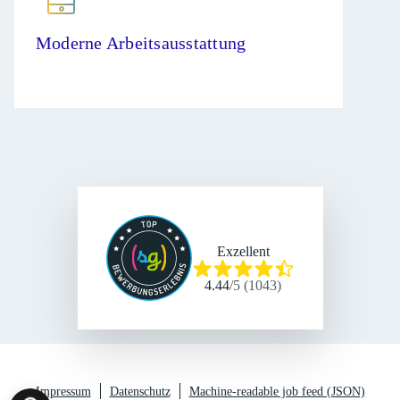
Moderne Arbeitsausstattung
Exzellent
4.44
/
5
(
1043
)
Impressum
Datenschutz
Machine-readable job feed (JSON)