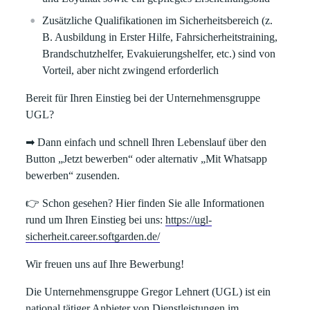
Zusätzliche Qualifikationen im Sicherheitsbereich (z.
B. Ausbildung in Erster Hilfe, Fahrsicherheitstraining,
Brandschutzhelfer, Evakuierungshelfer, etc.) sind von
Vorteil, aber nicht zwingend erforderlich
Bereit für Ihren Einstieg bei der Unternehmensgruppe
UGL?
➡
Dann einfach und schnell Ihren Lebenslauf über den
Button „
Jetzt bewerben
“ oder alternativ „
Mit Whatsapp
bewerben
“ zusenden.
👉
Schon gesehen? Hier finden Sie alle Informationen
rund um Ihren Einstieg bei uns:
https://ugl-
sicherheit.career.softgarden.de/
Wir freuen uns auf Ihre Bewerbung!
Die
Unternehmensgruppe Gregor Lehnert (UGL)
ist ein
national tätiger Anbieter von Dienstleistungen im