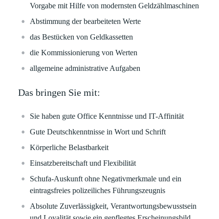
Vorgabe mit Hilfe von modernsten Geldzählmaschinen
Abstimmung der bearbeiteten Werte
das Bestücken von Geldkassetten
die Kommissionierung von Werten
allgemeine administrative Aufgaben
Das bringen Sie mit:
Sie haben gute Office Kenntnisse und IT-Affinität
Gute Deutschkenntnisse in Wort und Schrift
Körperliche Belastbarkeit
Einsatzbereitschaft und Flexibilität
Schufa-Auskunft ohne Negativmerkmale und
ein
eintragsfreies polizeiliches Führungszeugnis
Absolute Zuverlässigkeit, Verantwortungsbewusstsein
und Loyalität sowie ein gepflegtes Erscheinungsbild