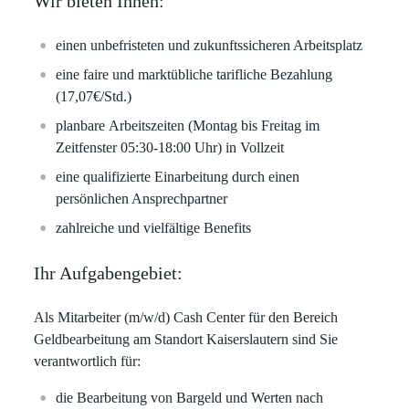
Wir bieten Ihnen:
einen
unbefristeten
und zukunftssicheren Arbeitsplatz
eine
faire
und marktübliche tarifliche Bezahlung
(
17,07€/Std.
)
planbare
Arbeitszeiten (Montag bis Freitag im
Zeitfenster 05:30-18:00 Uhr) in Vollzeit
eine qualifizierte Einarbeitung durch einen
persönlichen Ansprechpartner
zahlreiche und vielfältige
Benefits
Ihr Aufgabengebiet:
Als Mitarbeiter (m/w/d) Cash Center für den Bereich
Geldbearbeitung am Standort Kaiserslautern sind Sie
verantwortlich für:
die Bearbeitung von Bargeld und Werten nach